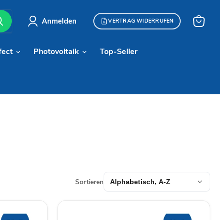
Anmelden
VERTRAG WIDERRUFEN
Warenk
anzeige
fect
Photovoltaik
Top-Seller
Sortieren