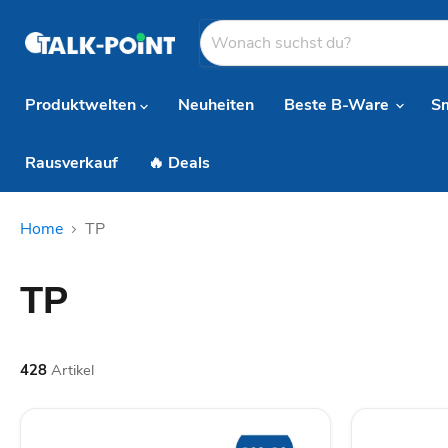
Produktwelten
Neuheiten
Beste B-Ware
S
Rausverkauf
🔥 Deals
Home
TP
TP
428
Artikel