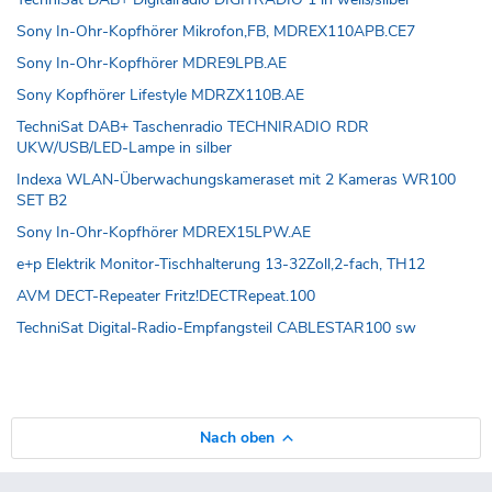
Sony In-Ohr-Kopfhörer Mikrofon,FB, MDREX110APB.CE7
Sony In-Ohr-Kopfhörer MDRE9LPB.AE
Sony Kopfhörer Lifestyle MDRZX110B.AE
TechniSat DAB+ Taschenradio TECHNIRADIO RDR
UKW/USB/LED-Lampe in silber
Indexa WLAN-Überwachungskameraset mit 2 Kameras WR100
SET B2
Sony In-Ohr-Kopfhörer MDREX15LPW.AE
e+p Elektrik Monitor-Tischhalterung 13-32Zoll,2-fach, TH12
AVM DECT-Repeater Fritz!DECTRepeat.100
TechniSat Digital-Radio-Empfangsteil CABLESTAR100 sw
Nach oben