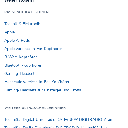
Weiter stöbern
PASSENDE KATEGORIEN
Technik & Elektronik
Apple
Apple AirPods
Apple wireless In-Ear-Kopfhörer
B-Ware Kopfhörer
Bluetooth-Kopfhörer
Gaming-Headsets
Hanseatic wireless In-Ear-Kopfhörer
Gaming-Headsets für Einsteiger und Profis
WEITERE ULTRASCHALLREINIGER
TechniSat Digital-Uhrenradio DAB+/UKW DIGITRADIO51 ant
TechniSat DAB+ Digitalradio DIGITRADIO 1 in weiß/silber