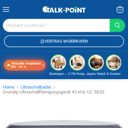
Menü
Waren
anzei
VERTRAG WIDERRUFEN
Aktuelle Angebote
🔥
›
BIS −60 %
Einsteiger-Handy
2-TB-Festplatte
Apple Watch
E-Scooter
Home
Ultraschallbäder
Grundig UltraschallReinigungsgerät 43 kHz UC 5620