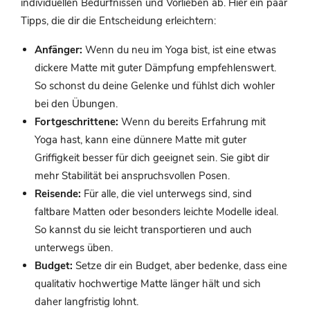
individuellen Bedürfnissen und Vorlieben ab. Hier ein paar
Tipps, die dir die Entscheidung erleichtern:
Anfänger:
Wenn du neu im Yoga bist, ist eine etwas
dickere Matte mit guter Dämpfung empfehlenswert.
So schonst du deine Gelenke und fühlst dich wohler
bei den Übungen.
Fortgeschrittene:
Wenn du bereits Erfahrung mit
Yoga hast, kann eine dünnere Matte mit guter
Griffigkeit besser für dich geeignet sein. Sie gibt dir
mehr Stabilität bei anspruchsvollen Posen.
Reisende:
Für alle, die viel unterwegs sind, sind
faltbare Matten oder besonders leichte Modelle ideal.
So kannst du sie leicht transportieren und auch
unterwegs üben.
Budget:
Setze dir ein Budget, aber bedenke, dass eine
qualitativ hochwertige Matte länger hält und sich
daher langfristig lohnt.