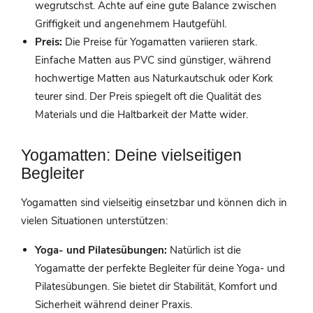
wegrutschst. Achte auf eine gute Balance zwischen
Griffigkeit und angenehmem Hautgefühl.
Preis:
Die Preise für Yogamatten variieren stark.
Einfache Matten aus PVC sind günstiger, während
hochwertige Matten aus Naturkautschuk oder Kork
teurer sind. Der Preis spiegelt oft die Qualität des
Materials und die Haltbarkeit der Matte wider.
Yogamatten: Deine vielseitigen
Begleiter
Yogamatten sind vielseitig einsetzbar und können dich in
vielen Situationen unterstützen:
Yoga- und Pilatesübungen:
Natürlich ist die
Yogamatte der perfekte Begleiter für deine Yoga- und
Pilatesübungen. Sie bietet dir Stabilität, Komfort und
Sicherheit während deiner Praxis.