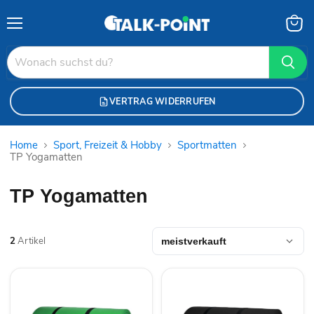
Menü
Waren
anzei
VERTRAG WIDERRUFEN
Home
Sport, Freizeit & Hobby
Sportmatten
TP Yogamatten
TP Yogamatten
2
Artikel