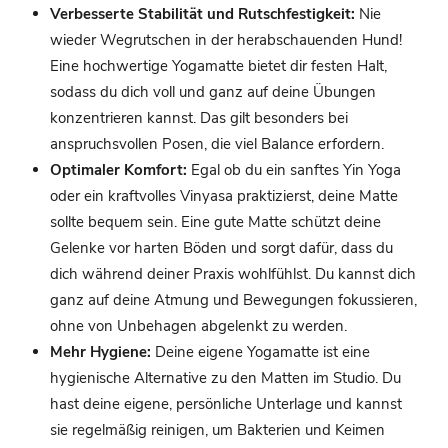
Verbesserte Stabilität und Rutschfestigkeit:
Nie
wieder Wegrutschen in der herabschauenden Hund!
Eine hochwertige Yogamatte bietet dir festen Halt,
sodass du dich voll und ganz auf deine Übungen
konzentrieren kannst. Das gilt besonders bei
anspruchsvollen Posen, die viel Balance erfordern.
Optimaler Komfort:
Egal ob du ein sanftes Yin Yoga
oder ein kraftvolles Vinyasa praktizierst, deine Matte
sollte bequem sein. Eine gute Matte schützt deine
Gelenke vor harten Böden und sorgt dafür, dass du
dich während deiner Praxis wohlfühlst. Du kannst dich
ganz auf deine Atmung und Bewegungen fokussieren,
ohne von Unbehagen abgelenkt zu werden.
Mehr Hygiene:
Deine eigene Yogamatte ist eine
hygienische Alternative zu den Matten im Studio. Du
hast deine eigene, persönliche Unterlage und kannst
sie regelmäßig reinigen, um Bakterien und Keimen