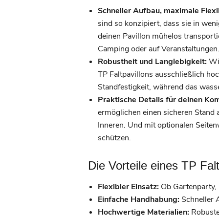
Schneller Aufbau, maximale Flexib
sind so konzipiert, dass sie in w
deinen Pavillon mühelos transportie
Camping oder auf Veranstaltungen
Robustheit und Langlebigkeit:
Wir
TP Faltpavillons ausschließlich hoc
Standfestigkeit, während das wass
Praktische Details für deinen Kom
ermöglichen einen sicheren Stand 
Inneren. Und mit optionalen Seiten
schützen.
Die Vorteile eines TP Falt
Flexibler Einsatz:
Ob Gartenparty, 
Einfache Handhabung:
Schneller 
Hochwertige Materialien:
Robustes