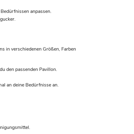
n Bedürfnissen anpassen.
ngucker.
lons in verschiedenen Größen, Farben
 du den passenden Pavillon.
mal an deine Bedürfnisse an.
nigungsmittel.