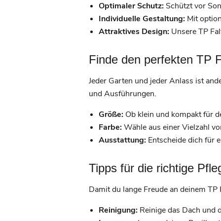
Optimaler Schutz:
Schützt vor So
Individuelle Gestaltung:
Mit optio
Attraktives Design:
Unsere TP Falt
Finde den perfekten TP Fa
Jeder Garten und jeder Anlass ist and
und Ausführungen.
Größe:
Ob klein und kompakt für de
Farbe:
Wähle aus einer Vielzahl vo
Ausstattung:
Entscheide dich für e
Tipps für die richtige Pfl
Damit du lange Freude an deinem TP Fa
Reinigung:
Reinige das Dach und d