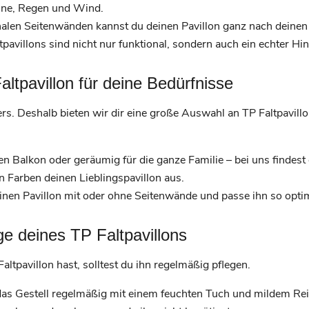
nne, Regen und Wind.
nalen Seitenwänden kannst du deinen Pavillon ganz nach deine
pavillons sind nicht nur funktional, sondern auch ein echter Hi
ltpavillon für deine Bedürfnisse
ers. Deshalb bieten wir dir eine große Auswahl an TP Faltpavil
n Balkon oder geräumig für die ganze Familie – bei uns findest
n Farben deinen Lieblingspavillon aus.
inen Pavillon mit oder ohne Seitenwände und passe ihn so opti
ege deines TP Faltpavillons
ltpavillon hast, solltest du ihn regelmäßig pflegen.
as Gestell regelmäßig mit einem feuchten Tuch und mildem Rei