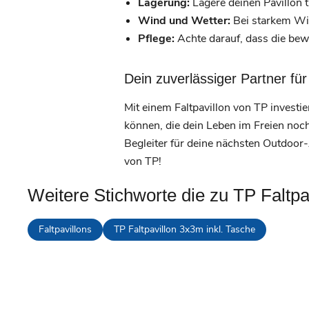
Lagerung:
Lagere deinen Pavillon t
Wind und Wetter:
Bei starkem Win
Pflege:
Achte darauf, dass die bewe
Dein zuverlässiger Partner f
Mit einem Faltpavillon von TP investier
können, die dein Leben im Freien noc
Begleiter für deine nächsten Outdoor
von TP!
Weitere Stichworte die zu TP Faltpa
Faltpavillons
TP Faltpavillon 3x3m inkl. Tasche