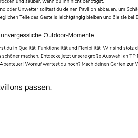
rocken und sauber, wenn du ihn nicht benötigst.
d oder Unwetter solltest du deinen Pavillon abbauen, um Schä
glichen Teile des Gestells leichtgängig bleiben und öle sie bei 
ür unvergessliche Outdoor-Momente
st du in Qualität, Funktionalität und Flexibilität. Wir sind stolz 
h schöner machen. Entdecke jetzt unsere große Auswahl an TP F
-Abenteuer! Worauf wartest du noch? Mach deinen Garten zur W
villons passen.