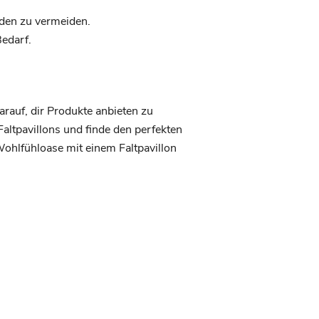
den zu vermeiden.
Bedarf.
darauf, dir Produkte anbieten zu
altpavillons und finde den perfekten
ohlfühloase mit einem Faltpavillon