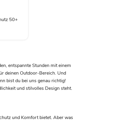
hutz 50+
den, entspannte Stunden mit einem
 für deinen Outdoor-Bereich. Und
nn bist du bei uns genau richtig!
ichkeit und stilvolles Design steht.
r Schutz und Komfort bietet. Aber was