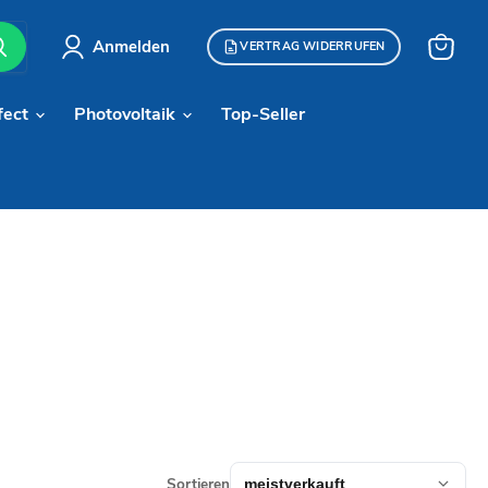
Anmelden
VERTRAG WIDERRUFEN
Warenk
anzeige
fect
Photovoltaik
Top-Seller
Sortieren