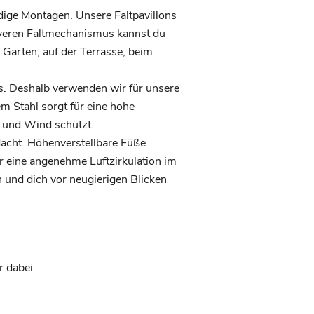
ige Montagen. Unsere Faltpavillons
leveren Faltmechanismus kannst du
 Garten, auf der Terrasse, beim
s. Deshalb verwenden wir für unsere
em Stahl sorgt für eine hohe
 und Wind schützt.
hdacht. Höhenverstellbare Füße
 eine angenehme Luftzirkulation im
 und dich vor neugierigen Blicken
 dabei.