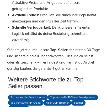
Attraktive Preise und Angebote auf unsere
gefragtesten Produkte.
Aktuelle Trends:
Produkte, die durch ihre Popularität
überzeugen und den Puls der Zeit treffen.
Schnelle Verfügbarkeit:
Dank unserer effizienten
Logistik erhältst du deine Bestellung schnell und
zuverlässig.
Stöbere jetzt durch unsere
Top-Seller
der letzten 30 Tage
und sichere dir die Kundenfavoriten. Ob für dich selbst
oder als Geschenk – hier findest und kannst du Artikel
günstig kaufen, die garantiert gut ankommen!
Weitere Stichworte die zu Top-
Seller passen.
Top verkaufte Smartphones
Top verkaufte B-Ware Smartphones
Top verkaufte TP Artikel
Acer DLP-Beamer
Beamer