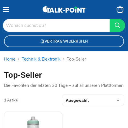
Menü
Waren
anzei
VERTRAG WIDERRUFEN
Home
Technik & Elektronik
Top-Seller
Top-Seller
Die Favoriten der letzten 30 Tage – auf all unseren Plattformen
1
Artikel