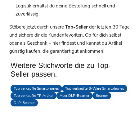
Logistik erhältst du deine Bestellung schnell und
zuverlässig.
Stöbere jetzt durch unsere
Top-Seller
der letzten 30 Tage
und sichere dir die Kundenfavoriten. Ob für dich selbst
oder als Geschenk – hier findest und kannst du Artikel
günstig kaufen, die garantiert gut ankommen!
Weitere Stichworte die zu Top-
Seller passen.
Top verkaufte Smartphones
Top verkaufte B-Ware Smartphones
Top verkaufte TP Artikel
Acer DLP-Beamer
Beamer
DLP-Beamer