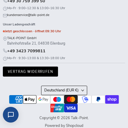
+49 30 759 399 50
Mo–Fr · 9:00–12:30 & 13:00–16:30 Uhr
kundenservice@talk-point.de
Unser Ladengeschäft
Jetzt geschlossen · öffnet 09:30 Uhr
TALK-POINT GmbH
Bahnhofstraße 21, 04838 Eilenburg
+49 3423 7099811
Mo–Fr · 9:30–13:00 & 13:30–18:00 Uhr
VERTRAG WIDERRUFEN
Land
Deutschland
(EUR €)
Copyright © 2026 Talk-Point.
Powered by Shopcloud