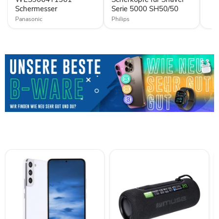
Schermesser
Serie 5000 SH50/50
Panasonic
Philips