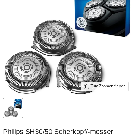
Zum Zoomen tippen
Philips SH30/50 Scherkopf/-messer