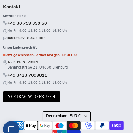
Kontakt
Servicehotline
+49 30 759 399 50
Mo–Fr · 9:00–12:30 & 13:00–16:30 Uhr
kundenservice@talk-point.de
Unser Ladengeschäft
Jetzt geschlossen · öffnet morgen 09:30 Uhr
TALK-POINT GmbH
Bahnhofstraße 21, 04838 Eilenburg
+49 3423 7099811
Mo–Fr · 9:30–13:00 & 13:30–18:00 Uhr
VERTRAG WIDERRUFEN
Land
Deutschland
(EUR €)