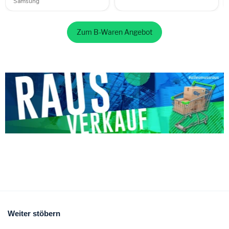
Samsung
Zum B-Waren Angebot
Weiter stöbern