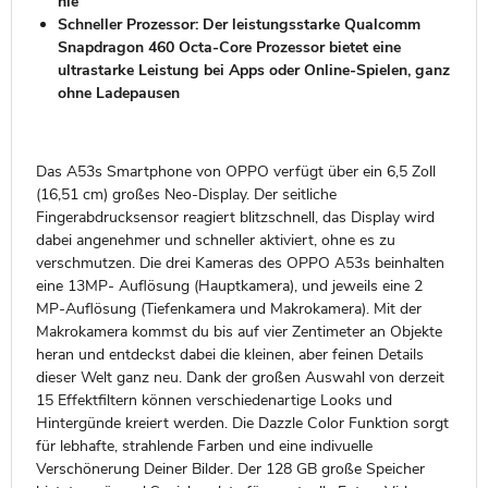
nie
Schneller Prozessor: Der leistungsstarke Qualcomm
Snapdragon 460 Octa-Core Prozessor bietet eine
ultrastarke Leistung bei Apps oder Online-Spielen, ganz
ohne Ladepausen
Das A53s Smartphone von OPPO verfügt über ein 6,5 Zoll
(16,51 cm) großes Neo-Display. Der seitliche
Fingerabdrucksensor reagiert blitzschnell, das Display wird
dabei angenehmer und schneller aktiviert, ohne es zu
verschmutzen. Die drei Kameras des OPPO A53s beinhalten
eine 13MP- Auflösung (Hauptkamera), und jeweils eine 2
MP-Auflösung (Tiefenkamera und Makrokamera). Mit der
Makrokamera kommst du bis auf vier Zentimeter an Objekte
heran und entdeckst dabei die kleinen, aber feinen Details
dieser Welt ganz neu. Dank der großen Auswahl von derzeit
15 Effektfiltern können verschiedenartige Looks und
Hintergünde kreiert werden. Die Dazzle Color Funktion sorgt
für lebhafte, strahlende Farben und eine indivuelle
Verschönerung Deiner Bilder. Der 128 GB große Speicher