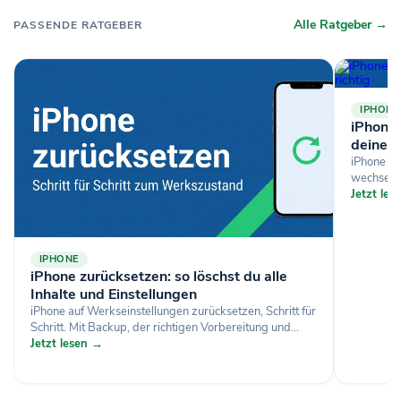
Alle Ratgeber →
PASSENDE RATGEBER
IPHONE
iPhone-
deine D
iPhone si
wechselst
Jetzt le
IPHONE
iPhone zurücksetzen: so löschst du alle
Inhalte und Einstellungen
iPhone auf Werkseinstellungen zurücksetzen, Schritt für
Schritt. Mit Backup, der richtigen Vorbereitung und...
Jetzt lesen →