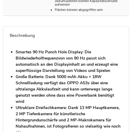
Akkumulatoren können Kapazitätsverluste
aufweisen
Flächen können abgegriffen sein
Beschreibung
Smartes 90 Hz Punch Hole Display: Die
Bildwiederholfrequenzvon von 90 Hz passt sich
automatisch an den Displayinhalt an und erzeugt eine
superflüssige Darstellung von Videos und Spielen
Große Batterie: Dank 5000 mAh Akku + 18W
Schnellladung verfügt das OPPO A53s über eine
ultralange Akkulaufzeit und kann unterwegs lange
genutzt werden ohne dass eine Powerbank benötigt
wird
Ultraklare Dreifachkamera: Dank 13 MP Hauptkamera,
2 MP Tiefenkamera für künstlerische
Hintergrundunschärfe und 2 MP-Makrokamera für
Nahaufnahmen, ist Fotografieren so vielseitig wie noch