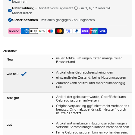
bezahlen
Ratenzahlung
- Bonität vorausgesetzt
- in 3, 6, 12 oder 24
Monatsraten
Sicher bezahlen
- mit allen gängigen Zahlungsarten
Zustand:
neuer Artikel, im ungenutzten mängelfreien
Neu
Bestzustand
Artikel ohne Gebrauchserscheinungen
wie neu
einwandfreier Zustand, keine Nutzungsspuren
Zubehör kann neutral und markenunabhängig
sein
Artikel der gebraucht wurde, Oberfläche kann
sehr gut
Gebrauchsspuren aufweisen
Originalverpackung ggf. nicht mehr vorhanden /
benutzt, Originalzubehör (z.B. Netzteil) durch
neutrales ersetzt
Artikel mit markanten Nutzungserscheinungen,
gut
Verschleißerscheinungen können vorhanden sein
Feine Gebrauchsspuren können vorhanden sein,