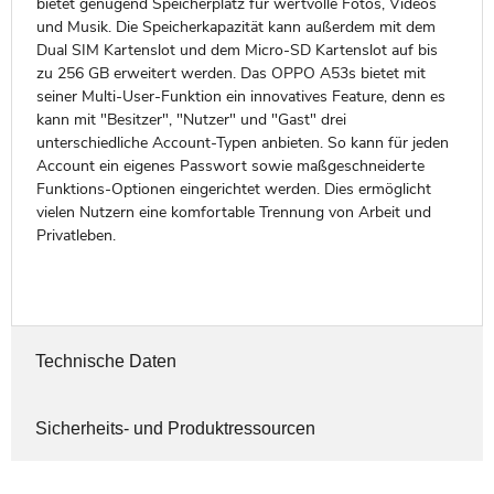
bietet genügend Speicherplatz für wertvolle Fotos, Videos
und Musik. Die Speicherkapazität kann außerdem mit dem
Dual SIM Kartenslot und dem Micro-SD Kartenslot auf bis
zu 256 GB erweitert werden. Das OPPO A53s bietet mit
seiner Multi-User-Funktion ein innovatives Feature, denn es
kann mit "Besitzer", "Nutzer" und "Gast" drei
unterschiedliche Account-Typen anbieten. So kann für jeden
Account ein eigenes Passwort sowie maßgeschneiderte
Funktions-Optionen eingerichtet werden. Dies ermöglicht
vielen Nutzern eine komfortable Trennung von Arbeit und
Privatleben.
Technische Daten
Sicherheits- und Produktressourcen