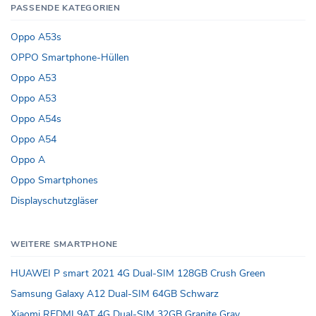
PASSENDE KATEGORIEN
Oppo A53s
OPPO Smartphone-Hüllen
Oppo A53
Oppo A53
Oppo A54s
Oppo A54
Oppo A
Oppo Smartphones
Displayschutzgläser
WEITERE SMARTPHONE
HUAWEI P smart 2021 4G Dual-SIM 128GB Crush Green
Samsung Galaxy A12 Dual-SIM 64GB Schwarz
Xiaomi REDMI 9AT 4G Dual-SIM 32GB Granite Gray