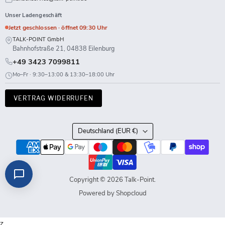
Unser Ladengeschäft
Jetzt geschlossen · öffnet 09:30 Uhr
TALK-POINT GmbH
Bahnhofstraße 21, 04838 Eilenburg
+49 3423 7099811
Mo–Fr · 9:30–13:00 & 13:30–18:00 Uhr
VERTRAG WIDERRUFEN
Land
Deutschland
(EUR €)
Copyright © 2026 Talk-Point.
Powered by Shopcloud
z