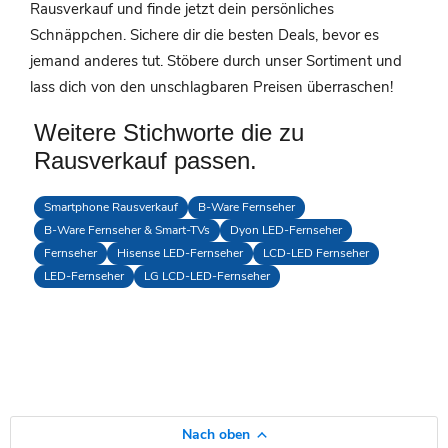
Rausverkauf und finde jetzt dein persönliches
Schnäppchen. Sichere dir die besten Deals, bevor es
jemand anderes tut. Stöbere durch unser Sortiment und
lass dich von den unschlagbaren Preisen überraschen!
Weitere Stichworte die zu
Rausverkauf passen.
Smartphone Rausverkauf
B-Ware Fernseher
B-Ware Fernseher & Smart-TVs
Dyon LED-Fernseher
Fernseher
Hisense LED-Fernseher
LCD-LED Fernseher
LED-Fernseher
LG LCD-LED-Fernseher
Nach oben