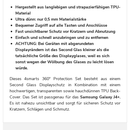
Hergestellt aus langlebigen und strapazierfähigen TPU-
Material
Ultra dünn: nur 0,5 mm Materialstärke
Bequemer Zugriff auf alle Tasten und Anschlüsse
Fast unsichtbarer Schutz vor Kratzern und Abnutzung
Einfach und schnell anzubringen und zu entfernen
ACHTUNG: Bei Geräten mit abgerundeten
Displayrändern ist das Second Glas kleiner als die
tatsächliche Größe des Displayglases, weil es sich
sonst wegen der Wölbung des Glases zu leicht lösen
würde.
Dieses 4smarts 360° Protection Set besteht aus einem
Second Glass Displayschutz in Kombination mit einem
hochwertigen, transparenten sowie hauchdünnen TPU Back-
Cover. Das Set ist passgenau für das
Samsung Galaxy J4+.
Es ist nahezu unsichtbar und sorgt für sicheren Schutz vor
Kratzern, Schlägen und Schmutz.