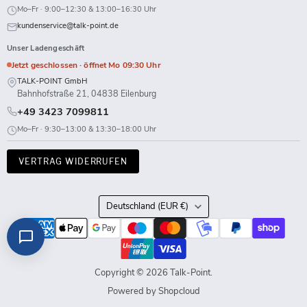
Mo–Fr · 9:00–12:30 & 13:00–16:30 Uhr
kundenservice@talk-point.de
Unser Ladengeschäft
Jetzt geschlossen · öffnet Mo 09:30 Uhr
TALK-POINT GmbH
Bahnhofstraße 21, 04838 Eilenburg
+49 3423 7099811
Mo–Fr · 9:30–13:00 & 13:30–18:00 Uhr
VERTRAG WIDERRUFEN
Land
Deutschland
(EUR €)
Copyright © 2026 Talk-Point.
Powered by Shopcloud