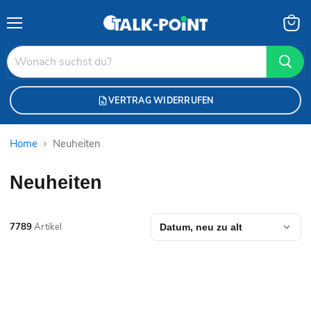
Menü
Waren
anzei
VERTRAG WIDERRUFEN
Home
Neuheiten
Neuheiten
7789
Artikel