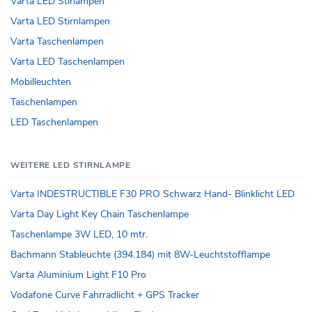
Varta LED Stirlampen
Varta LED Stirnlampen
Varta Taschenlampen
Varta LED Taschenlampen
Mobilleuchten
Taschenlampen
LED Taschenlampen
WEITERE LED STIRNLAMPE
Varta INDESTRUCTIBLE F30 PRO Schwarz Hand- Blinklicht LED
Varta Day Light Key Chain Taschenlampe
Taschenlampe 3W LED, 10 mtr.
Bachmann Stableuchte (394.184) mit 8W-Leuchtstofflampe
Varta Aluminium Light F10 Pro
Vodafone Curve Fahrradlicht + GPS Tracker