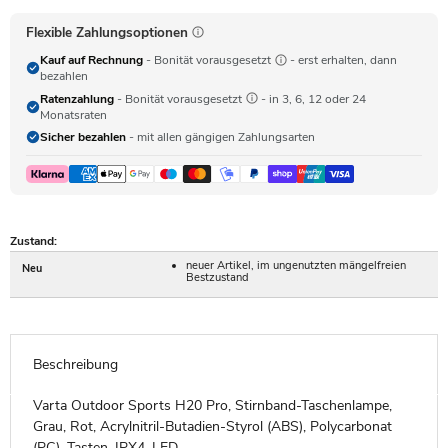
Flexible Zahlungsoptionen
Kauf auf Rechnung
- Bonität vorausgesetzt
- erst erhalten, dann
bezahlen
Ratenzahlung
- Bonität vorausgesetzt
- in 3, 6, 12 oder 24
Monatsraten
Sicher bezahlen
- mit allen gängigen Zahlungsarten
Zustand:
neuer Artikel, im ungenutzten mängelfreien
Neu
Bestzustand
Beschreibung
Varta Outdoor Sports H20 Pro, Stirnband-Taschenlampe,
Grau, Rot, Acrylnitril-Butadien-Styrol (ABS), Polycarbonat
(PC), Tasten, IPX4, LED