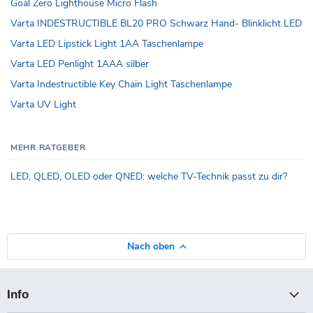
Goal Zero Lighthouse Micro Flash
Varta INDESTRUCTIBLE BL20 PRO Schwarz Hand- Blinklicht LED
Varta LED Lipstick Light 1AA Taschenlampe
Varta LED Penlight 1AAA silber
Varta Indestructible Key Chain Light Taschenlampe
Varta UV Light
MEHR RATGEBER
LED, QLED, OLED oder QNED: welche TV-Technik passt zu dir?
Nach oben
Info