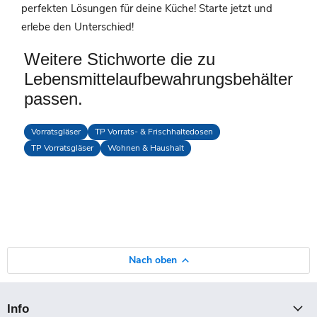
perfekten Lösungen für deine Küche! Starte jetzt und
erlebe den Unterschied!
Weitere Stichworte die zu
Lebensmittelaufbewahrungsbehälter
passen.
Vorratsgläser
TP Vorrats- & Frischhaltedosen
TP Vorratsgläser
Wohnen & Haushalt
Nach oben
Info