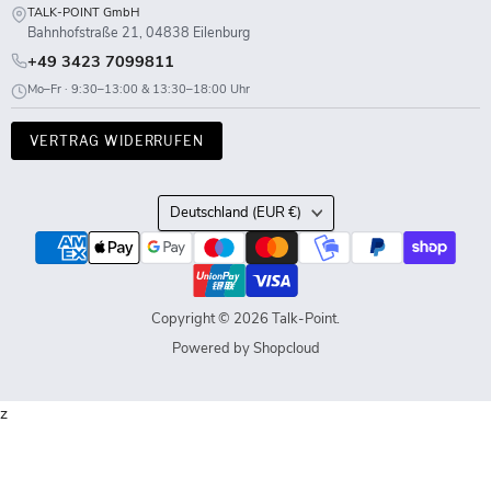
TALK-POINT GmbH
Bahnhofstraße 21, 04838 Eilenburg
+49 3423 7099811
Mo–Fr · 9:30–13:00 & 13:30–18:00 Uhr
VERTRAG WIDERRUFEN
Land
Deutschland
(EUR €)
Copyright © 2026 Talk-Point.
Powered by Shopcloud
z