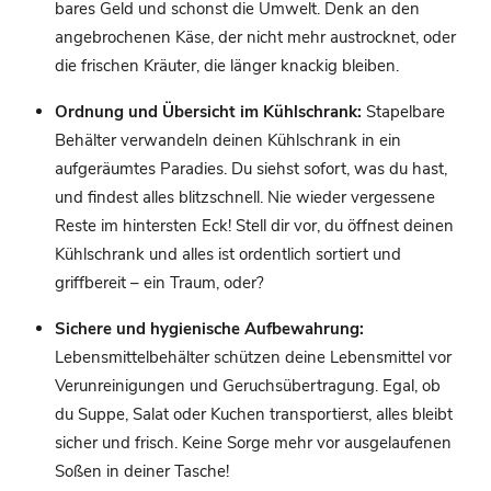
bares Geld und schonst die Umwelt. Denk an den
angebrochenen Käse, der nicht mehr austrocknet, oder
die frischen Kräuter, die länger knackig bleiben.
Ordnung und Übersicht im Kühlschrank:
Stapelbare
Behälter verwandeln deinen Kühlschrank in ein
aufgeräumtes Paradies. Du siehst sofort, was du hast,
und findest alles blitzschnell. Nie wieder vergessene
Reste im hintersten Eck! Stell dir vor, du öffnest deinen
Kühlschrank und alles ist ordentlich sortiert und
griffbereit – ein Traum, oder?
Sichere und hygienische Aufbewahrung:
Lebensmittelbehälter schützen deine Lebensmittel vor
Verunreinigungen und Geruchsübertragung. Egal, ob
du Suppe, Salat oder Kuchen transportierst, alles bleibt
sicher und frisch. Keine Sorge mehr vor ausgelaufenen
Soßen in deiner Tasche!