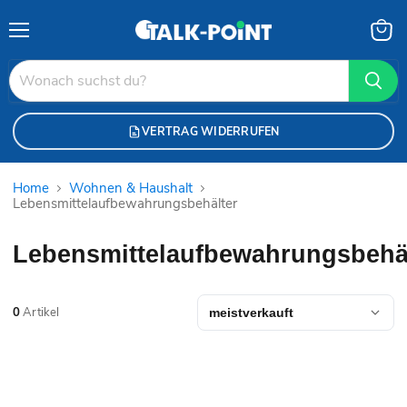
Menü
Waren
anzei
VERTRAG WIDERRUFEN
Home
Wohnen & Haushalt
Lebensmittelaufbewahrungsbehälter
Lebensmittelaufbewahrungsbehä
0
Artikel