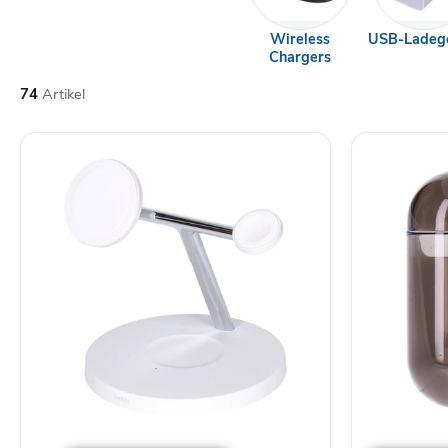
Wireless
USB-Ladeg
Chargers
74
Artikel
Belkin
LAUT