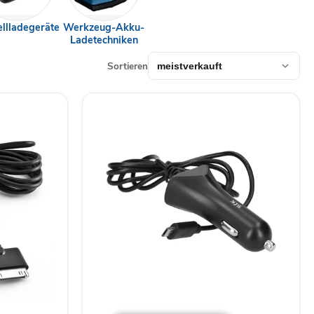
llladegeräte
Werkzeug-Akku-
Ladetechniken
Sortieren
STK