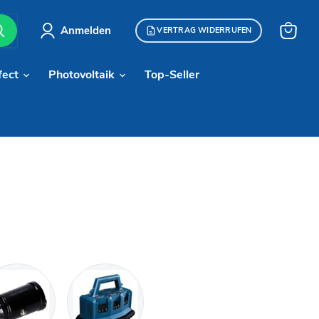
Anmelden
VERTRAG WIDERRUFEN
Warenk
anzeige
fect
Photovoltaik
Top-Seller