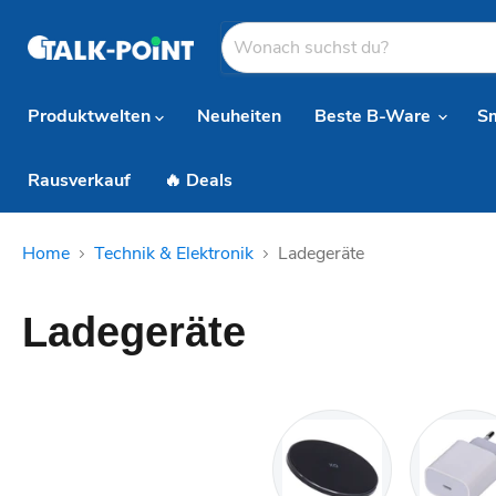
Produktwelten
Neuheiten
Beste B-Ware
S
Rausverkauf
🔥 Deals
Home
Technik & Elektronik
Ladegeräte
Ladegeräte