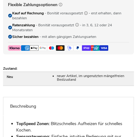
Flexible Zahlungsoptionen
Kauf auf Rechnung
- Bonität vorausgesetzt
- erst erhalten, dann
bezahlen
Ratenzahlung
- Bonität vorausgesetzt
- in 3, 6, 12 oder 24
Monatsraten
Sicher bezahlen
- mit allen gängigen Zahlungsarten
Zustand:
neuer Artikel, im ungenutzten mängelfreien
Neu
Bestzustand
Beschreibung
TopSpeed Zonen:
Blitzschnelles Aufheizen für schnelles
Kochen.
Sensorsteuerung:
Einfache, intuitive Bedienung mit nur