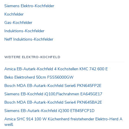
Siemens Elektro-Kochfelder
Kochfelder
Gas-Kochfelder
Induktions-Kochfelder
Neff Induktions-Kochfelder
WEITERE ELEKTRO-KOCHFELD
Amica EB-Autark-Kochfeld 4 Kochstellen KMC 742 600 E
Beko Elektroherd 50cm FSS56000GW
Bosch MDA EB-Autark-Kochfeld Serie6 PKN645FP2E
Siemens EB-Kochfeld iQ100,Flachrahmen EA645GE17
Bosch MDA EB-Autark-Kochfeld Serie4 PKN645BA2E
Siemens EB-Autark-Kochfeld iQ300 ET845FCP1D
Amica SHC 914 100 W Küchenherd freistehender Elektro-Herd A
weiß