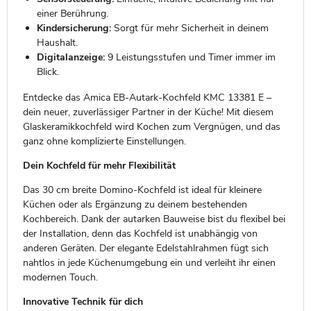
einer Berührung.
Kindersicherung:
Sorgt für mehr Sicherheit in deinem
Haushalt.
Digitalanzeige:
9 Leistungsstufen und Timer immer im
Blick.
Entdecke das Amica EB-Autark-Kochfeld KMC 13381 E –
dein neuer, zuverlässiger Partner in der Küche! Mit diesem
Glaskeramikkochfeld wird Kochen zum Vergnügen, und das
ganz ohne komplizierte Einstellungen.
Dein Kochfeld für mehr Flexibilität
Das 30 cm breite Domino-Kochfeld ist ideal für kleinere
Küchen oder als Ergänzung zu deinem bestehenden
Kochbereich. Dank der autarken Bauweise bist du flexibel bei
der Installation, denn das Kochfeld ist unabhängig von
anderen Geräten. Der elegante Edelstahlrahmen fügt sich
nahtlos in jede Küchenumgebung ein und verleiht ihr einen
modernen Touch.
Innovative Technik für dich