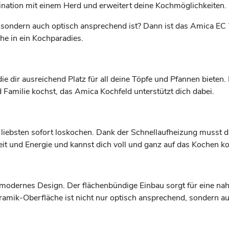
ination mit einem Herd und erweitert deine Kochmöglichkeiten.
l, sondern auch optisch ansprechend ist? Dann ist das Amica E
he in ein Kochparadies.
dir ausreichend Platz für all deine Töpfe und Pfannen bieten. Eg
 Familie kochst, das Amica Kochfeld unterstützt dich dabei.
iebsten sofort loskochen. Dank der Schnellaufheizung musst du
it und Energie und kannst dich voll und ganz auf das Kochen ko
odernes Design. Der flächenbündige Einbau sorgt für eine nahtlo
ramik-Oberfläche ist nicht nur optisch ansprechend, sondern au