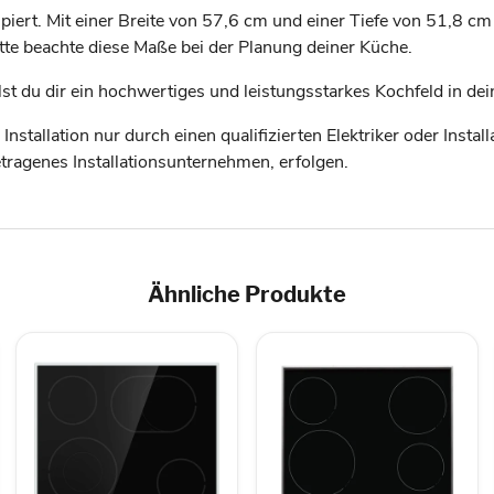
iert. Mit einer Breite von 57,6 cm und einer Tiefe von 51,8 cm
itte beachte diese Maße bei der Planung deiner Küche.
du dir ein hochwertiges und leistungsstarkes Kochfeld in deine
stallation nur durch einen qualifizierten Elektriker oder Instal
etragenes Installationsunternehmen, erfolgen.
Ähnliche Produkte