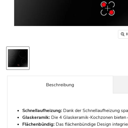
K
Beschreibung
Schnellaufheizung:
Dank der Schnellaufheizung spar
Glaskeramik:
Die 4 Glaskeramik-Kochzonen bieten d
Flächenbündig:
Das flächenbündige Design integriert