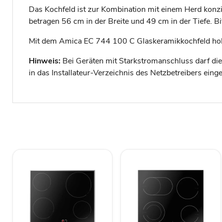
Das Kochfeld ist zur Kombination mit einem Herd konzip
betragen 56 cm in der Breite und 49 cm in der Tiefe. B
Mit dem Amica EC 744 100 C Glaskeramikkochfeld holst 
Hinweis:
Bei Geräten mit Starkstromanschluss darf die In
in das Installateur-Verzeichnis des Netzbetreibers eing