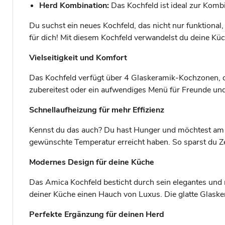
Herd Kombination:
Das Kochfeld ist ideal zur Komb
Du suchst ein neues Kochfeld, das nicht nur funktiona
für dich! Mit diesem Kochfeld verwandelst du deine Küc
Vielseitigkeit und Komfort
Das Kochfeld verfügt über 4 Glaskeramik-Kochzonen, die 
zubereitest oder ein aufwendiges Menü für Freunde und
Schnellaufheizung für mehr Effizienz
Kennst du das auch? Du hast Hunger und möchtest am l
gewünschte Temperatur erreicht haben. So sparst du Ze
Modernes Design für deine Küche
Das Amica Kochfeld besticht durch sein elegantes und m
deiner Küche einen Hauch von Luxus. Die glatte Glaske
Perfekte Ergänzung für deinen Herd