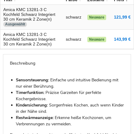
Amica KMC 13281-3 C
Kochfeld Schwarz Integriert
schwarz
121,99 €
Neuware
30 cm Keramik 2 Zone(n)
Ausgewählt
Amica KMC 13281-3 C
Kochfeld Schwarz Integriert
schwarz
143,99 €
Neuware
30 cm Keramik 2 Zone(n)
Beschreibung
Sensorsteuerung:
Einfache und intuitive Bedienung mit
nur einer Berührung.
Timerfunktion:
Präzise Garzeiten für perfekte
Kochergebnisse.
Kindersicherung:
Sorgenfreies Kochen, auch wenn Kinder
in der Nähe sind.
Restwärmeanzeige:
Erkenne heiße Kochzonen, um
Verbrennungen zu vermeiden.