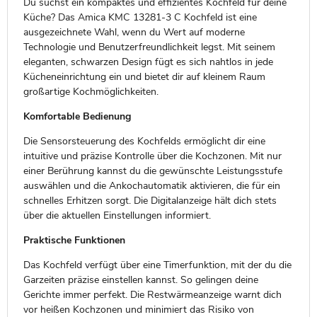
Du suchst ein kompaktes und effizientes Kochfeld für deine
Küche? Das Amica KMC 13281-3 C Kochfeld ist eine
ausgezeichnete Wahl, wenn du Wert auf moderne
Technologie und Benutzerfreundlichkeit legst. Mit seinem
eleganten, schwarzen Design fügt es sich nahtlos in jede
Kücheneinrichtung ein und bietet dir auf kleinem Raum
großartige Kochmöglichkeiten.
Komfortable Bedienung
Die Sensorsteuerung des Kochfelds ermöglicht dir eine
intuitive und präzise Kontrolle über die Kochzonen. Mit nur
einer Berührung kannst du die gewünschte Leistungsstufe
auswählen und die Ankochautomatik aktivieren, die für ein
schnelles Erhitzen sorgt. Die Digitalanzeige hält dich stets
über die aktuellen Einstellungen informiert.
Praktische Funktionen
Das Kochfeld verfügt über eine Timerfunktion, mit der du die
Garzeiten präzise einstellen kannst. So gelingen deine
Gerichte immer perfekt. Die Restwärmeanzeige warnt dich
vor heißen Kochzonen und minimiert das Risiko von