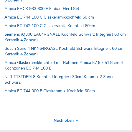
5 Zone(n)
Amica EHCX 933 600 E Einbau Herd Set
Amica EC 744 100 C Glaskeramikkochfeld 60 cm
Amica EC 742 100 C Glaskeramik-Kochfeld 60cm
Siemens iQ300 EA64RGNA1E Kochfeld Schwarz Integriert 60 cm
Keramik 4 Zone(n)
Bosch Serie 4 NKN64RGA2E Kochfeld Schwarz Integriert 60 cm
Keramik 4 Zone(n)
Amica Glaskeramikkochfeld mit Rahmen Amica 57,6 x 51,8 cm 4
Kochzonen EC 744 100 E
Neff T13TDF9L8 Kochfeld Integriert 30cm Keramik 2 Zonen
Schwarz
Amica EC 744 000 E Glaskeramik-Kochfeld 60cm
Nach oben