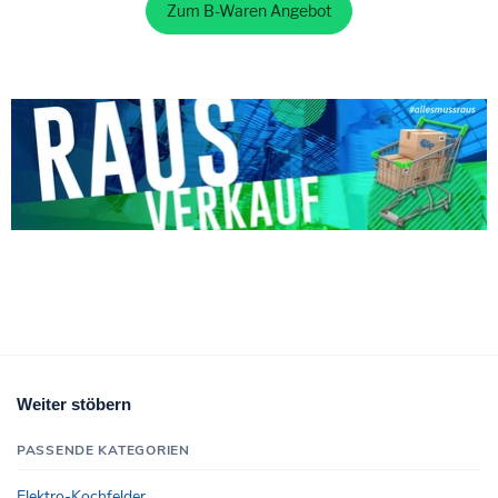
Zum B-Waren Angebot
Weiter stöbern
PASSENDE KATEGORIEN
Elektro-Kochfelder