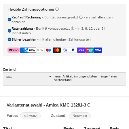
Flexible Zahlungsoptionen
Kauf auf Rechnung
- Bonität vorausgesetzt
- erst erhalten, dann
bezahlen
Ratenzahlung
- Bonität vorausgesetzt
- in 3, 6, 12 oder 24
Monatsraten
Sicher bezahlen
- mit allen gängigen Zahlungsarten
Zustand:
neuer Artikel, im ungenutzten mängelfreien
Neu
Bestzustand
Variantenauswahl - Amica KMC 13281-3 C
Farbe:
schwarz
Zustand:
Neuware
Titel
Farbe
Zustand
Preis