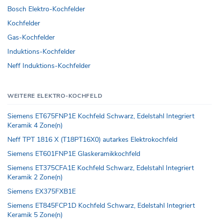
Bosch Elektro-Kochfelder
Kochfelder
Gas-Kochfelder
Induktions-Kochfelder
Neff Induktions-Kochfelder
WEITERE ELEKTRO-KOCHFELD
Siemens ET675FNP1E Kochfeld Schwarz, Edelstahl Integriert
Keramik 4 Zone(n)
Neff TPT 1816 X (T18PT16X0) autarkes Elektrokochfeld
Siemens ET601FNP1E Glaskeramikkochfeld
Siemens ET375CFA1E Kochfeld Schwarz, Edelstahl Integriert
Keramik 2 Zone(n)
Siemens EX375FXB1E
Siemens ET845FCP1D Kochfeld Schwarz, Edelstahl Integriert
Keramik 5 Zone(n)