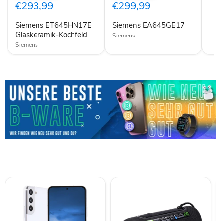
Kochfeld
€293,99
€299,99
Siemens ET645HN17E
Siemens EA645GE17
Glaskeramik-Kochfeld
Siemens
Siemens