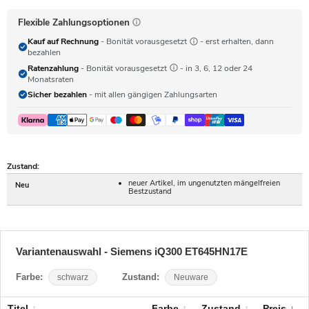
Flexible Zahlungsoptionen
Kauf auf Rechnung
- Bonität vorausgesetzt
- erst erhalten, dann
bezahlen
Ratenzahlung
- Bonität vorausgesetzt
- in 3, 6, 12 oder 24
Monatsraten
Sicher bezahlen
- mit allen gängigen Zahlungsarten
Zustand:
neuer Artikel, im ungenutzten mängelfreien
Neu
Bestzustand
Variantenauswahl - Siemens iQ300 ET645HN17E
Farbe:
schwarz
Zustand:
Neuware
Titel
Farbe
Zustand
Preis