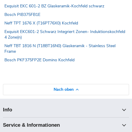
Exquisit EKC 601-2 BZ Glaskeramik-Kochfeld schwarz
Bosch PIB375FB1E
Neff TPT 1676 X (T16PT76X0) Kochfeld
Exquisit EKC601-2 Schwarz Integriert Zonen- Induktionskochfeld
4 Zone(n)
Neff TBT 1816 N (T18BT16N0) Glaskeramik - Stainless Steel
Frame
Bosch PKF375FP2E Domino Kochfeld
Nach oben
Info
Service & Informationen