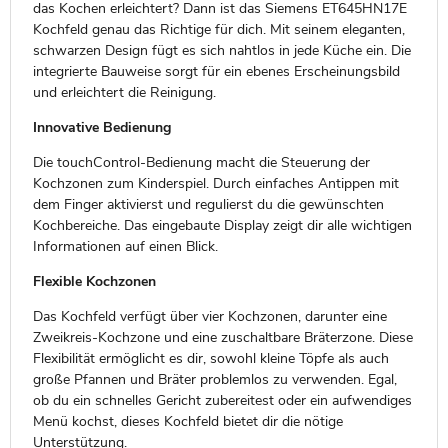
das Kochen erleichtert? Dann ist das Siemens ET645HN17E
Kochfeld genau das Richtige für dich. Mit seinem eleganten,
schwarzen Design fügt es sich nahtlos in jede Küche ein. Die
integrierte Bauweise sorgt für ein ebenes Erscheinungsbild
und erleichtert die Reinigung.
Innovative Bedienung
Die touchControl-Bedienung macht die Steuerung der
Kochzonen zum Kinderspiel. Durch einfaches Antippen mit
dem Finger aktivierst und regulierst du die gewünschten
Kochbereiche. Das eingebaute Display zeigt dir alle wichtigen
Informationen auf einen Blick.
Flexible Kochzonen
Das Kochfeld verfügt über vier Kochzonen, darunter eine
Zweikreis-Kochzone und eine zuschaltbare Bräterzone. Diese
Flexibilität ermöglicht es dir, sowohl kleine Töpfe als auch
große Pfannen und Bräter problemlos zu verwenden. Egal,
ob du ein schnelles Gericht zubereitest oder ein aufwendiges
Menü kochst, dieses Kochfeld bietet dir die nötige
Unterstützung.