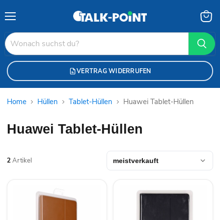
Menü
Waren
anzei
VERTRAG WIDERRUFEN
Home
Hüllen
Tablet-Hüllen
Huawei Tablet-Hüllen
Huawei Tablet-Hüllen
2
Artikel