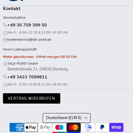
Kontakt
Servicehotline
+49 30 759 399 50
Mo–Fr · 9:00–12:30 & 13:00–16:30 Uhr
kundenservice@talk-point.de
Unser Ladengeschäft
Jetzt geschlossen · öffnet morgen 09:30 Uhr
TALK-POINT GmbH
Bahnhofstraße 21, 04838 Eilenburg
+49 3423 7099811
Mo–Fr · 9:30–13:00 & 13:30–18:00 Uhr
VERTRAG WIDERRUFEN
Land
Deutschland
(EUR €)