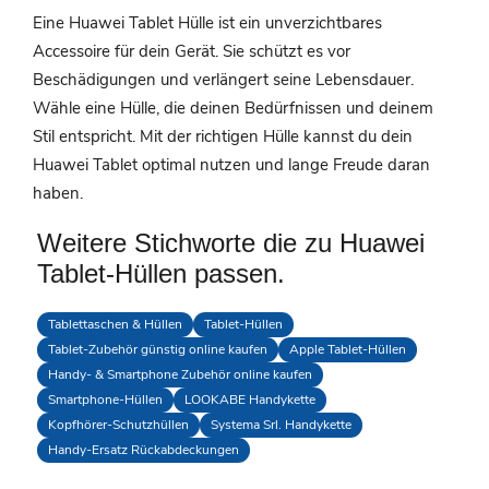
Eine Huawei Tablet Hülle ist ein unverzichtbares
Accessoire für dein Gerät. Sie schützt es vor
Beschädigungen und verlängert seine Lebensdauer.
Wähle eine Hülle, die deinen Bedürfnissen und deinem
Stil entspricht. Mit der richtigen Hülle kannst du dein
Huawei Tablet optimal nutzen und lange Freude daran
haben.
Weitere Stichworte die zu Huawei
Tablet-Hüllen passen.
Tablettaschen & Hüllen
Tablet-Hüllen
Tablet-Zubehör günstig online kaufen
Apple Tablet-Hüllen
Handy- & Smartphone Zubehör online kaufen
Smartphone-Hüllen
LOOKABE Handykette
Kopfhörer-Schutzhüllen
Systema Srl. Handykette
Handy-Ersatz Rückabdeckungen