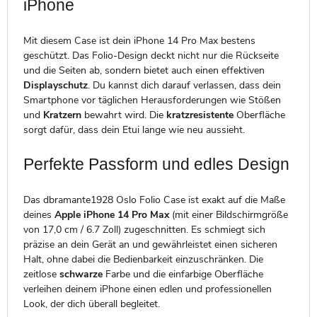
iPhone
Mit diesem Case ist dein iPhone 14 Pro Max bestens
geschützt. Das Folio-Design deckt nicht nur die Rückseite
und die Seiten ab, sondern bietet auch einen effektiven
Displayschutz
. Du kannst dich darauf verlassen, dass dein
Smartphone vor täglichen Herausforderungen wie Stößen
und
Kratzern
bewahrt wird. Die
kratzresistente
Oberfläche
sorgt dafür, dass dein Etui lange wie neu aussieht.
Perfekte Passform und edles Design
Das dbramante1928 Oslo Folio Case ist exakt auf die Maße
deines
Apple iPhone 14 Pro Max
(mit einer Bildschirmgröße
von 17,0 cm / 6.7 Zoll) zugeschnitten. Es schmiegt sich
präzise an dein Gerät an und gewährleistet einen sicheren
Halt, ohne dabei die Bedienbarkeit einzuschränken. Die
zeitlose
schwarze
Farbe und die einfarbige Oberfläche
verleihen deinem iPhone einen edlen und professionellen
Look, der dich überall begleitet.