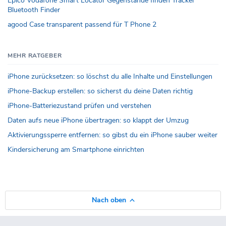
Epico Vodafone Smart Locator Gegenstände finden Tracker
Bluetooth Finder
agood Case transparent passend für T Phone 2
MEHR RATGEBER
iPhone zurücksetzen: so löschst du alle Inhalte und Einstellungen
iPhone-Backup erstellen: so sicherst du deine Daten richtig
iPhone-Batteriezustand prüfen und verstehen
Daten aufs neue iPhone übertragen: so klappt der Umzug
Aktivierungssperre entfernen: so gibst du ein iPhone sauber weiter
Kindersicherung am Smartphone einrichten
Nach oben