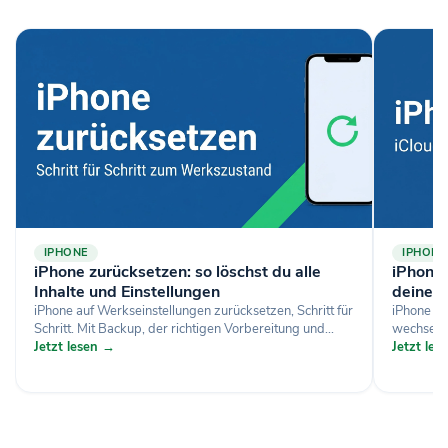
IPHONE
IPHONE
iPhone zurücksetzen: so löschst du alle
iPhone-
Inhalte und Einstellungen
deine D
iPhone auf Werkseinstellungen zurücksetzen, Schritt für
iPhone si
Schritt. Mit Backup, der richtigen Vorbereitung und...
wechselst
Jetzt lesen →
Jetzt le