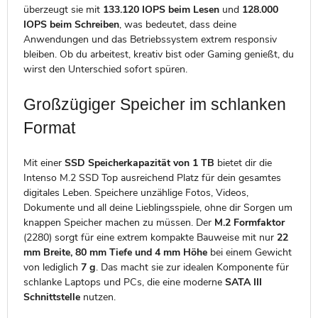
überzeugt sie mit
133.120 IOPS beim Lesen
und
128.000
IOPS beim Schreiben
, was bedeutet, dass deine
Anwendungen und das Betriebssystem extrem responsiv
bleiben. Ob du arbeitest, kreativ bist oder Gaming genießt, du
wirst den Unterschied sofort spüren.
Großzügiger Speicher im schlanken
Format
Mit einer
SSD Speicherkapazität von 1 TB
bietet dir die
Intenso M.2 SSD Top ausreichend Platz für dein gesamtes
digitales Leben. Speichere unzählige Fotos, Videos,
Dokumente und all deine Lieblingsspiele, ohne dir Sorgen um
knappen Speicher machen zu müssen. Der
M.2 Formfaktor
(2280) sorgt für eine extrem kompakte Bauweise mit nur
22
mm Breite, 80 mm Tiefe und 4 mm Höhe
bei einem Gewicht
von lediglich
7 g
. Das macht sie zur idealen Komponente für
schlanke Laptops und PCs, die eine moderne
SATA III
Schnittstelle
nutzen.