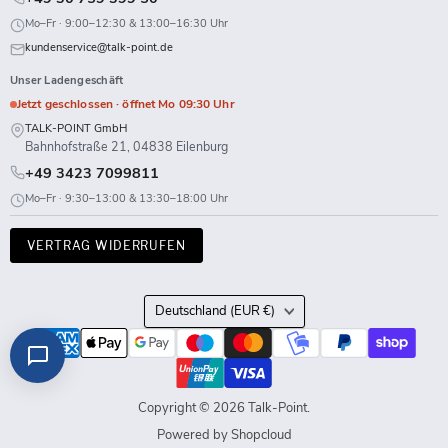
Mo–Fr · 9:00–12:30 & 13:00–16:30 Uhr
kundenservice@talk-point.de
Unser Ladengeschäft
Jetzt geschlossen · öffnet Mo 09:30 Uhr
TALK-POINT GmbH
Bahnhofstraße 21, 04838 Eilenburg
+49 3423 7099811
Mo–Fr · 9:30–13:00 & 13:30–18:00 Uhr
VERTRAG WIDERRUFEN
Land
Deutschland
(EUR €)
Copyright © 2026 Talk-Point.
Powered by Shopcloud