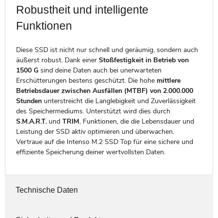
Robustheit und intelligente
Funktionen
Diese SSD ist nicht nur schnell und geräumig, sondern auch
äußerst robust. Dank einer
Stoßfestigkeit in Betrieb von
1500 G
sind deine Daten auch bei unerwarteten
Erschütterungen bestens geschützt. Die hohe
mittlere
Betriebsdauer zwischen Ausfällen (MTBF) von 2.000.000
Stunden
unterstreicht die Langlebigkeit und Zuverlässigkeit
des Speichermediums. Unterstützt wird dies durch
S.M.A.R.T.
und
TRIM
, Funktionen, die die Lebensdauer und
Leistung der SSD aktiv optimieren und überwachen.
Vertraue auf die Intenso M.2 SSD Top für eine sichere und
effiziente Speicherung deiner wertvollsten Daten.
Technische Daten