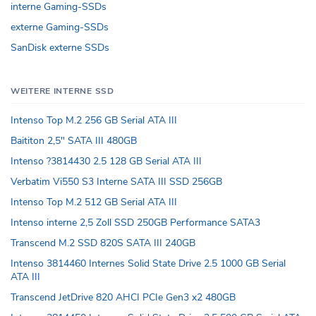
interne Gaming-SSDs
externe Gaming-SSDs
SanDisk externe SSDs
WEITERE INTERNE SSD
Intenso Top M.2 256 GB Serial ATA III
Baititon 2,5" SATA III 480GB
Intenso ?3814430 2.5 128 GB Serial ATA III
Verbatim Vi550 S3 Interne SATA III SSD 256GB
Intenso Top M.2 512 GB Serial ATA III
Intenso interne 2,5 Zoll SSD 250GB Performance SATA3
Transcend M.2 SSD 820S SATA III 240GB
Intenso 3814460 Internes Solid State Drive 2.5 1000 GB Serial
ATA III
Transcend JetDrive 820 AHCI PCIe Gen3 x2 480GB