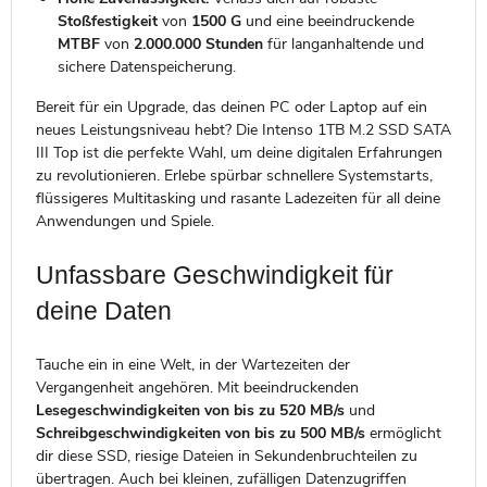
Stoßfestigkeit
von
1500 G
und eine beeindruckende
MTBF
von
2.000.000 Stunden
für langanhaltende und
sichere Datenspeicherung.
Bereit für ein Upgrade, das deinen PC oder Laptop auf ein
neues Leistungsniveau hebt? Die Intenso 1TB M.2 SSD SATA
III Top ist die perfekte Wahl, um deine digitalen Erfahrungen
zu revolutionieren. Erlebe spürbar schnellere Systemstarts,
flüssigeres Multitasking und rasante Ladezeiten für all deine
Anwendungen und Spiele.
Unfassbare Geschwindigkeit für
deine Daten
Tauche ein in eine Welt, in der Wartezeiten der
Vergangenheit angehören. Mit beeindruckenden
Lesegeschwindigkeiten von bis zu 520 MB/s
und
Schreibgeschwindigkeiten von bis zu 500 MB/s
ermöglicht
dir diese SSD, riesige Dateien in Sekundenbruchteilen zu
übertragen. Auch bei kleinen, zufälligen Datenzugriffen