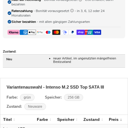
bezahlen
Ratenzahlung
- Bonität vorausgesetzt
- in 3, 6, 12 oder 24
Monatsraten
Sicher bezahlen
- mit allen gängigen Zahlungsarten
Zustand:
neuer Artikel, im ungenutzten mängelfreien
Neu
Bestzustand
Variantenauswahl - Intenso M.2 SSD Top SATA III
Farbe:
grün
Speicher:
256 GB
Zustand:
Neuware
Titel
Farbe
Speicher
Zustand
Preis