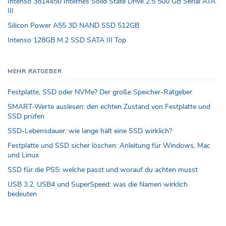
Intenso 3814450 Internes Solid State Drive 2.5 500 GB Serial ATA
III
Silicon Power A55 3D NAND SSD 512GB
Intenso 128GB M.2 SSD SATA III Top
MEHR RATGEBER
Festplatte, SSD oder NVMe? Der große Speicher-Ratgeber
SMART-Werte auslesen: den echten Zustand von Festplatte und
SSD prüfen
SSD-Lebensdauer: wie lange hält eine SSD wirklich?
Festplatte und SSD sicher löschen: Anleitung für Windows, Mac
und Linux
SSD für die PS5: welche passt und worauf du achten musst
USB 3.2, USB4 und SuperSpeed: was die Namen wirklich
bedeuten