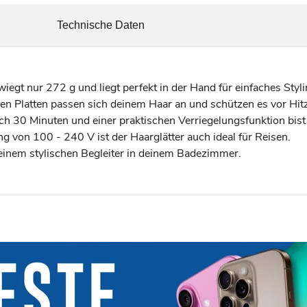
Technische Daten
egt nur 272 g und liegt perfekt in der Hand für einfaches Styli
en Platten passen sich deinem Haar an und schützen es vor Hit
 30 Minuten und einer praktischen Verriegelungsfunktion bist d
von 100 - 240 V ist der Haarglätter auch ideal für Reisen.
einem stylischen Begleiter in deinem Badezimmer.