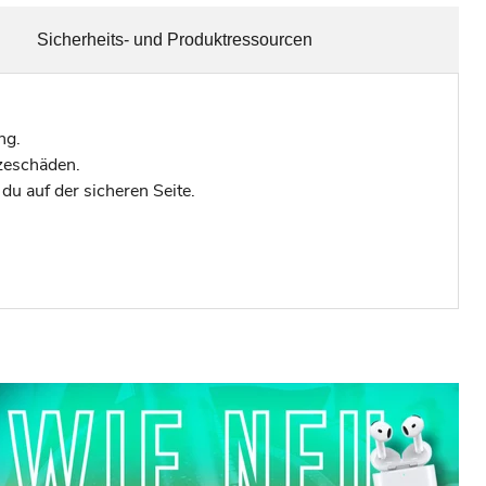
Sicherheits- und Produktressourcen
ng.
zeschäden.
u auf der sicheren Seite.