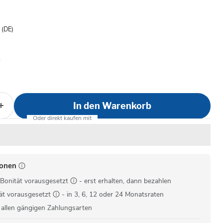
is
- (DE)
In den Warenkorb
ionen
Bonität vorausgesetzt
- erst erhalten, dann bezahlen
ät vorausgesetzt
- in 3, 6, 12 oder 24 Monatsraten
 allen gängigen Zahlungsarten