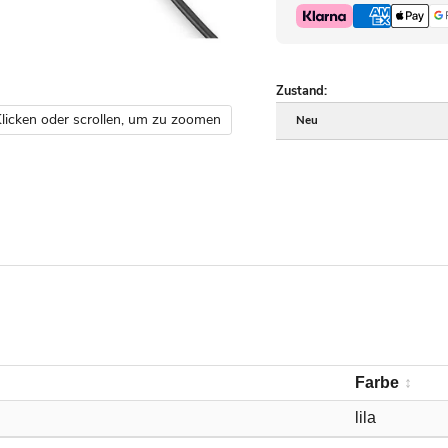
Zustand:
licken oder scrollen, um zu zoomen
Neu
Farbe
lila