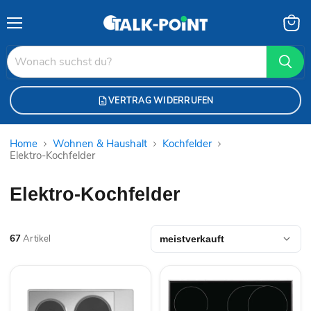
Menü
Waren
anzei
VERTRAG WIDERRUFEN
Home
Wohnen & Haushalt
Kochfelder
Elektro-Kochfelder
Elektro-Kochfelder
67
Artikel