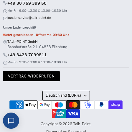
+49 30 759 399 50
Mo–Fr · 9:00–12:30 & 13:00–16:30 Uhr
kundenservice@talk-point.de
Unser Ladengeschäft
Jetzt geschlossen · öffnet Mo 09:30 Uhr
TALK-POINT GmbH
Bahnhofstraße 21, 04838 Eilenburg
+49 3423 7099811
Mo–Fr · 9:30–13:00 & 13:30–18:00 Uhr
VERTRAG WIDERRUFEN
Land
Deutschland
(EUR €)
Copyright © 2026 Talk-Point.