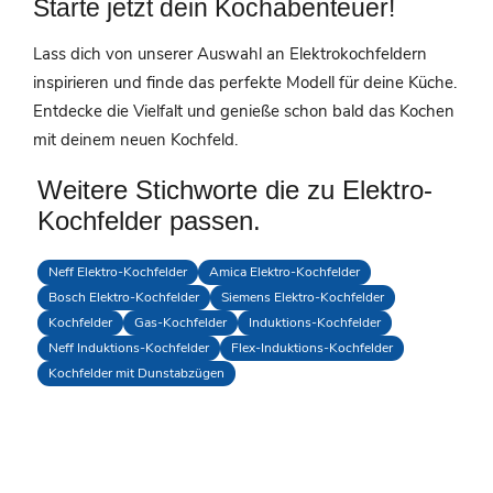
Starte jetzt dein Kochabenteuer!
Lass dich von unserer Auswahl an Elektrokochfeldern
inspirieren und finde das perfekte Modell für deine Küche.
Entdecke die Vielfalt und genieße schon bald das Kochen
mit deinem neuen Kochfeld.
Weitere Stichworte die zu Elektro-
Kochfelder passen.
Neff Elektro-Kochfelder
Amica Elektro-Kochfelder
Bosch Elektro-Kochfelder
Siemens Elektro-Kochfelder
Kochfelder
Gas-Kochfelder
Induktions-Kochfelder
Neff Induktions-Kochfelder
Flex-Induktions-Kochfelder
Kochfelder mit Dunstabzügen