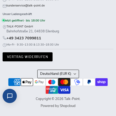
kundenservice@talk-point.de
Unser Ladengeschäft
Jetzt geöffnet · bis 18:00 Uhr
TALK-POINT GmbH
Bahnhofstraße 21, 04838 Eilenburg
+49 3423 7099811
Mo–Fr · 9:30–13:00 & 13:30–18:00 Uhr
VERTRAG WIDERRUFEN
Land
Deutschland
(EUR €)
Copyright © 2026 Talk-Point.
Powered by Shopcloud