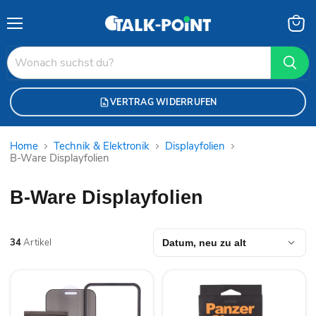
Menü
Waren
anzei
VERTRAG WIDERRUFEN
Home
Technik & Elektronik
Displayfolien
B-Ware Displayfolien
B-Ware Displayfolien
34
Artikel