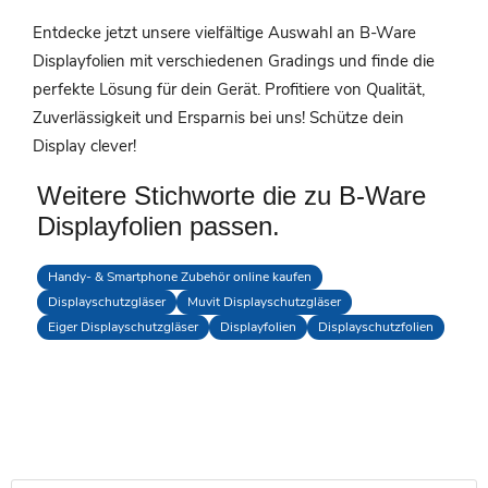
Entdecke jetzt unsere vielfältige Auswahl an B-Ware
Displayfolien mit verschiedenen Gradings und finde die
perfekte Lösung für dein Gerät. Profitiere von Qualität,
Zuverlässigkeit und Ersparnis bei uns! Schütze dein
Display clever!
Weitere Stichworte die zu B-Ware
Displayfolien passen.
Handy- & Smartphone Zubehör online kaufen
Displayschutzgläser
Muvit Displayschutzgläser
Eiger Displayschutzgläser
Displayfolien
Displayschutzfolien