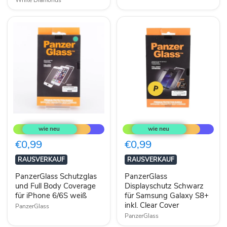
PanzerGlass
PanzerGlass
Schutzglas
Displayschutz
und
Schwarz
Full
für
€0,99
€0,99
Body
Samsung
Coverage
Galaxy
RAUSVERKAUF
RAUSVERKAUF
für
S8+
iPhone
inkl.
PanzerGlass Schutzglas
PanzerGlass
6/6S
Clear
und Full Body Coverage
Displayschutz Schwarz
weiß
Cover
für iPhone 6/6S weiß
für Samsung Galaxy S8+
inkl. Clear Cover
PanzerGlass
PanzerGlass