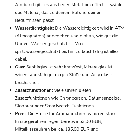
Armband gibt es aus Leder, Metall oder Textil – wähle
das Material, das zu deinem Stil und deinen
Bedürfnissen passt.
Wasserdichtigkeit:
Die Wasserdichtigkeit wird in ATM
(Atmosphären) angegeben und gibt an, wie gut die
Uhr vor Wasser geschützt ist. Von
spritzwassergeschützt bis hin zu tauchfähig ist alles
dabei.
Glas:
Saphirglas ist sehr kratzfest, Mineralglas ist
widerstandsfähiger gegen Stöße und Acrylglas ist
bruchsicher.
Zusatzfunktionen:
Viele Uhren bieten
Zusatzfunktionen wie Chronograph, Datumsanzeige,
Stoppuhr oder Smartwatch-Funktionen.
Preis:
Die Preise für Armbanduhren variieren stark.
Einsteigeruhren liegen bei etwa 53,00 EUR,
Mittelklasseuhren bei ca. 135,00 EUR und