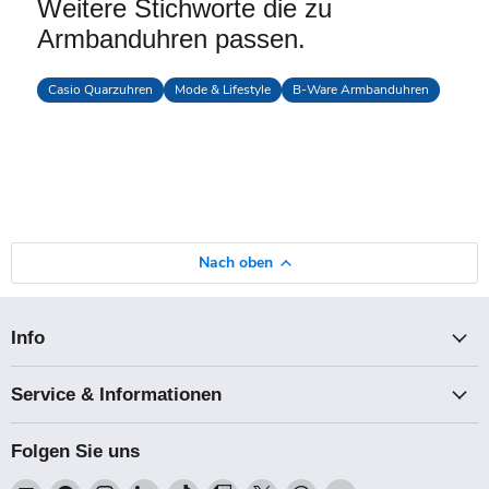
Weitere Stichworte die zu
Armbanduhren passen.
Casio Quarzuhren
Mode & Lifestyle
B-Ware Armbanduhren
Nach oben
Info
Service & Informationen
Folgen Sie uns