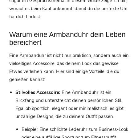
sogar ein Gesprächsthema. In diesem Guide zeige ich dir,
worauf es beim Kauf ankommt, damit du die perfekte Uhr
für dich findest.
Warum eine Armbanduhr dein Leben
bereichert
Eine Armbanduhr ist nicht nur praktisch, sondern auch ein
vielseitiges Accessoire, das deinem Look das gewisse
Etwas verleihen kann. Hier sind einige Vorteile, die du
genießen kannst:
Stilvolles Accessoire:
Eine Armbanduhr ist ein
Blickfang und unterstreicht deinen persönlichen Stil.
Egal ob sportlich, elegant oder minimalistisch, es gibt
unzählige Designs, die zu deinem Outfit passen.
Beispiel: Eine schlichte Lederuhr zum Business-Look
oder eine auffällige Sportuhr zum Fitnessoutfit.