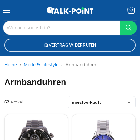
Menü
Waren
anzei
VERTRAG WIDERRUFEN
Home
Mode & Lifestyle
Armbanduhren
Armbanduhren
62
Artikel