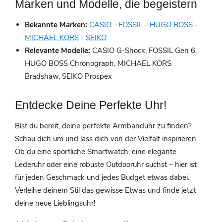
Marken und Modelle, die begeistern
Bekannte Marken:
CASIO
-
FOSSIL
-
HUGO BOSS
-
MICHAEL KORS
-
SEIKO
Relevante Modelle:
CASIO G-Shock, FOSSIL Gen 6,
HUGO BOSS Chronograph, MICHAEL KORS
Bradshaw, SEIKO Prospex
Entdecke Deine Perfekte Uhr!
Bist du bereit, deine perfekte Armbanduhr zu finden?
Schau dich um und lass dich von der Vielfalt inspirieren.
Ob du eine sportliche Smartwatch, eine elegante
Lederuhr oder eine robuste Outdooruhr suchst – hier ist
für jeden Geschmack und jedes Budget etwas dabei.
Verleihe deinem Stil das gewisse Etwas und finde jetzt
deine neue Lieblingsuhr!