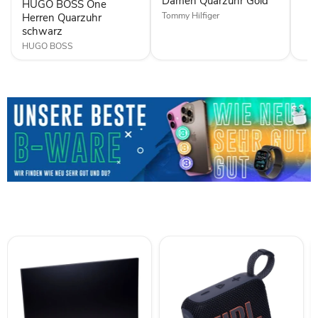
Damen Quarzuhr Gold
HUGO BOSS One
Tommy Hilfiger
Herren Quarzuhr
schwarz
HUGO BOSS