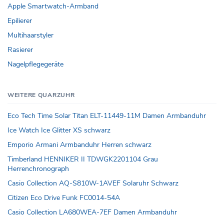
Apple Smartwatch-Armband
Epilierer
Multihaarstyler
Rasierer
Nagelpflegegeräte
WEITERE QUARZUHR
Eco Tech Time Solar Titan ELT-11449-11M Damen Armbanduhr
Ice Watch Ice Glitter XS schwarz
Emporio Armani Armbanduhr Herren schwarz
Timberland HENNIKER II TDWGK2201104 Grau
Herrenchronograph
Casio Collection AQ-S810W-1AVEF Solaruhr Schwarz
Citizen Eco Drive Funk FC0014-54A
Casio Collection LA680WEA-7EF Damen Armbanduhr