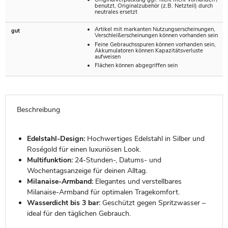
benutzt, Originalzubehör (z.B. Netzteil) durch
neutrales ersetzt
Artikel mit markanten Nutzungserscheinungen,
gut
Verschleißerscheinungen können vorhanden sein
Feine Gebrauchsspuren können vorhanden sein,
Akkumulatoren können Kapazitätsverluste
aufweisen
Flächen können abgegriffen sein
Beschreibung
Edelstahl-Design:
Hochwertiges Edelstahl in Silber und
Roségold für einen luxuriösen Look.
Multifunktion:
24-Stunden-, Datums- und
Wochentagsanzeige für deinen Alltag.
Milanaise-Armband:
Elegantes und verstellbares
Milanaise-Armband für optimalen Tragekomfort.
Wasserdicht bis 3 bar:
Geschützt gegen Spritzwasser –
ideal für den täglichen Gebrauch.