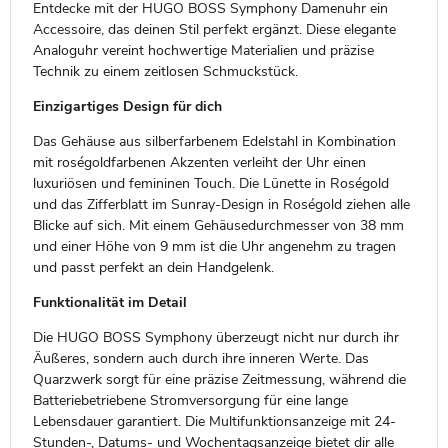
Entdecke mit der HUGO BOSS Symphony Damenuhr ein
Accessoire, das deinen Stil perfekt ergänzt. Diese elegante
Analoguhr vereint hochwertige Materialien und präzise
Technik zu einem zeitlosen Schmuckstück.
Einzigartiges Design für dich
Das Gehäuse aus silberfarbenem Edelstahl in Kombination
mit roségoldfarbenen Akzenten verleiht der Uhr einen
luxuriösen und femininen Touch. Die Lünette in Roségold
und das Zifferblatt im Sunray-Design in Roségold ziehen alle
Blicke auf sich. Mit einem Gehäusedurchmesser von 38 mm
und einer Höhe von 9 mm ist die Uhr angenehm zu tragen
und passt perfekt an dein Handgelenk.
Funktionalität im Detail
Die HUGO BOSS Symphony überzeugt nicht nur durch ihr
Äußeres, sondern auch durch ihre inneren Werte. Das
Quarzwerk sorgt für eine präzise Zeitmessung, während die
Batteriebetriebene Stromversorgung für eine lange
Lebensdauer garantiert. Die Multifunktionsanzeige mit 24-
Stunden-, Datums- und Wochentagsanzeige bietet dir alle