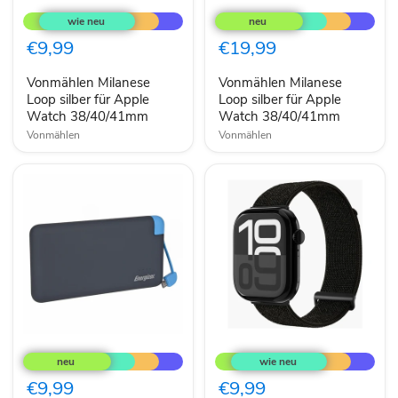
Milanese
Milanese
Loop
Loop
silber
silber
€9,99
€19,99
für
für
Apple
Apple
Vonmählen Milanese
Vonmählen Milanese
Watch
Watch
38/40/41mm
Loop silber für Apple
38/40/41mm
Loop silber für Apple
Watch 38/40/41mm
Watch 38/40/41mm
Vonmählen
Vonmählen
Energizer
Vonmählen
Powerbank
Loop
8000mAh
Armband
mit
schwarz
€9,99
€9,99
Kabel
passend