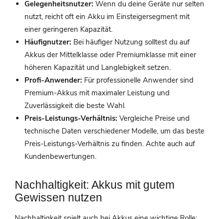
Gelegenheitsnutzer:
Wenn du deine Geräte nur selten
nutzt, reicht oft ein Akku im Einsteigersegment mit
einer geringeren Kapazität.
Häufignutzer:
Bei häufiger Nutzung solltest du auf
Akkus der Mittelklasse oder Premiumklasse mit einer
höheren Kapazität und Langlebigkeit setzen.
Profi-Anwender:
Für professionelle Anwender sind
Premium-Akkus mit maximaler Leistung und
Zuverlässigkeit die beste Wahl.
Preis-Leistungs-Verhältnis:
Vergleiche Preise und
technische Daten verschiedener Modelle, um das beste
Preis-Leistungs-Verhältnis zu finden. Achte auch auf
Kundenbewertungen.
Nachhaltigkeit: Akkus mit gutem
Gewissen nutzen
Nachhaltigkeit spielt auch bei Akkus eine wichtige Rolle: