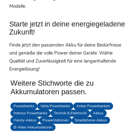
Modelle.
Starte jetzt in deine energiegeladene
Zukunft!
Finde jetzt den passenden Akku für deine Bedürfnisse
und genieße die volle Power deiner Geräte. Wähle
Qualität und Zuverlässigkeit für eine langanhaltende
Energielösung!
Weitere Stichworte die zu
Akkumulatoren passen.
Powerbanks
Varta Powerbanks
Anker Powerbanken
Intenso Powerbanks
Technik & Elektronik
Akkus
Handy-Akkus
Powerstationen
Smartphone-Akkus
B-Ware Akkumulatoren