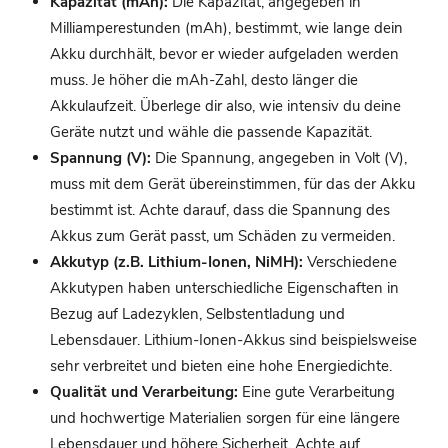
Kapazität (mAh):
Die Kapazität, angegeben in
Milliamperestunden (mAh), bestimmt, wie lange dein
Akku durchhält, bevor er wieder aufgeladen werden
muss. Je höher die mAh-Zahl, desto länger die
Akkulaufzeit. Überlege dir also, wie intensiv du deine
Geräte nutzt und wähle die passende Kapazität.
Spannung (V):
Die Spannung, angegeben in Volt (V),
muss mit dem Gerät übereinstimmen, für das der Akku
bestimmt ist. Achte darauf, dass die Spannung des
Akkus zum Gerät passt, um Schäden zu vermeiden.
Akkutyp (z.B. Lithium-Ionen, NiMH):
Verschiedene
Akkutypen haben unterschiedliche Eigenschaften in
Bezug auf Ladezyklen, Selbstentladung und
Lebensdauer. Lithium-Ionen-Akkus sind beispielsweise
sehr verbreitet und bieten eine hohe Energiedichte.
Qualität und Verarbeitung:
Eine gute Verarbeitung
und hochwertige Materialien sorgen für eine längere
Lebensdauer und höhere Sicherheit. Achte auf