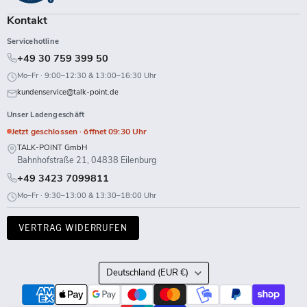
Kontakt
Servicehotline
+49 30 759 399 50
Mo–Fr · 9:00–12:30 & 13:00–16:30 Uhr
kundenservice@talk-point.de
Unser Ladengeschäft
Jetzt geschlossen · öffnet 09:30 Uhr
TALK-POINT GmbH
Bahnhofstraße 21, 04838 Eilenburg
+49 3423 7099811
Mo–Fr · 9:30–13:00 & 13:30–18:00 Uhr
VERTRAG WIDERRUFEN
Land
Deutschland
(EUR €)