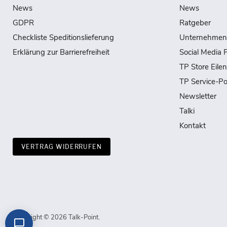
News
News
GDPR
Ratgeber
Checkliste Speditionslieferung
Unternehmen
Erklärung zur Barrierefreiheit
Social Media P
TP Store Eile
TP Service-Po
Newsletter
Talki
Kontakt
VERTRAG WIDERRUFEN
Copyright © 2026 Talk-Point.