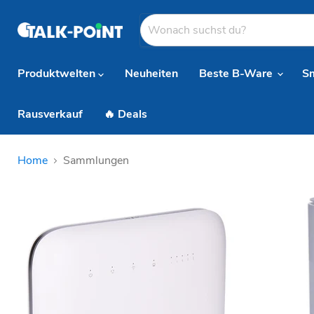
Produktwelten
Neuheiten
Beste B-Ware
S
Rausverkauf
🔥 Deals
Home
Sammlungen
Sammlungen