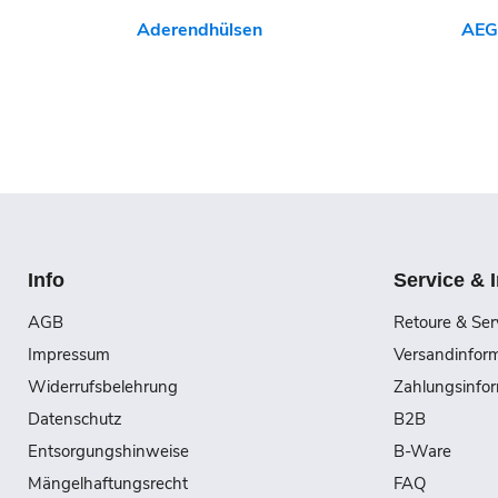
Aderendhülsen
AEG
Info
Service & 
AGB
Retoure & Ser
Impressum
Versandinfor
Widerrufsbelehrung
Zahlungsinfo
Datenschutz
B2B
Entsorgungshinweise
B-Ware
Mängelhaftungsrecht
FAQ