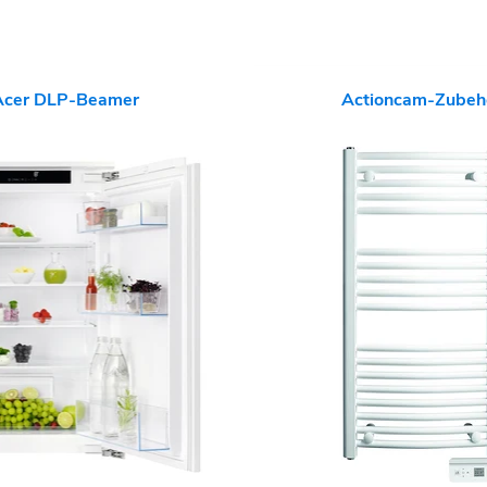
Acer DLP-Beamer
Actioncam-Zubeh