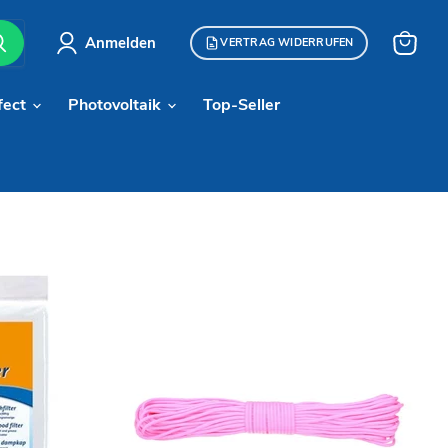
Anmelden
VERTRAG WIDERRUFEN
Warenk
anzeige
fect
Photovoltaik
Top-Seller